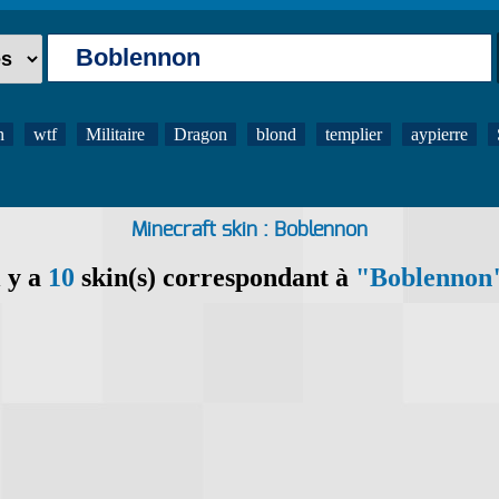
n
wtf
Militaire
Dragon
blond
templier
aypierre
Minecraft skin : Boblennon
l y a
10
skin(s) correspondant à
"Boblennon