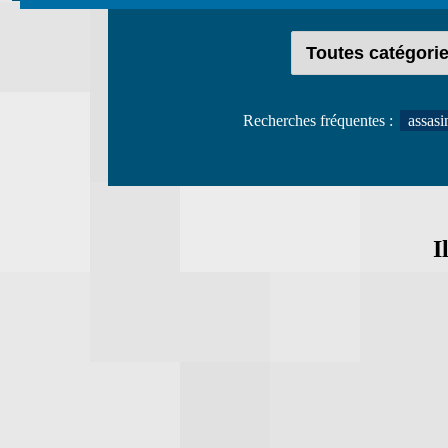
Recherches fréquentes :
assasi
I