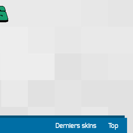
Derniers skins
Top